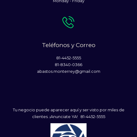
Monday - Friday
Teléfonos y Correo
81-4452-5555
81-8340-0366
abastos.monterrey@gmail.com
Tu negocio puede aparecer aquí y ser visto por miles de
clientes. ¡Anunciate YA! 81-4452-5555