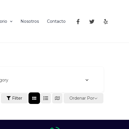
orio
Nosotros
Contacto
gory
Ordenar Por
Filter