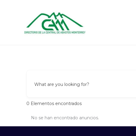
Ir
al
contenido
What are you looking for?
0
Elementos encontrados
No se han encontrado anuncios.