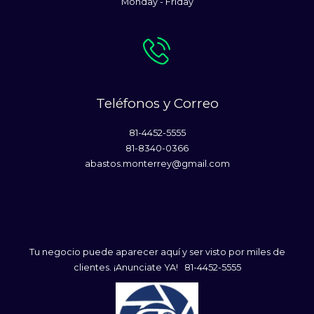
Monday - Friday
Teléfonos y Correo
81-4452-5555
81-8340-0366
abastos.monterrey@gmail.com
Tu negocio puede aparecer aquí y ser visto por miles de
clientes. ¡Anunciate YA! 81-4452-5555